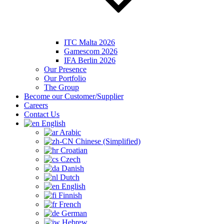
ITC Malta 2026
Gamescom 2026
IFA Berlin 2026
Our Presence
Our Portfolio
The Group
Become our Customer/Supplier
Careers
Contact Us
English
Arabic
Chinese (Simplified)
Croatian
Czech
Danish
Dutch
English
Finnish
French
German
Hebrew