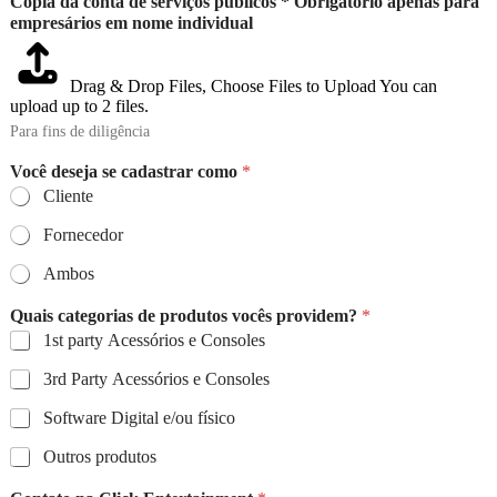
Cópia da conta de serviços públicos * Obrigatório apenas para
empresários em nome individual
Drag & Drop Files,
Choose Files to Upload
You can
upload up to 2 files.
Para fins de diligência
Você deseja se cadastrar como
*
Cliente
Fornecedor
Ambos
Quais categorias de produtos vocês providem?
*
1st party Acessórios e Consoles
3rd Party Acessórios e Consoles
Software Digital e/ou físico
Outros produtos