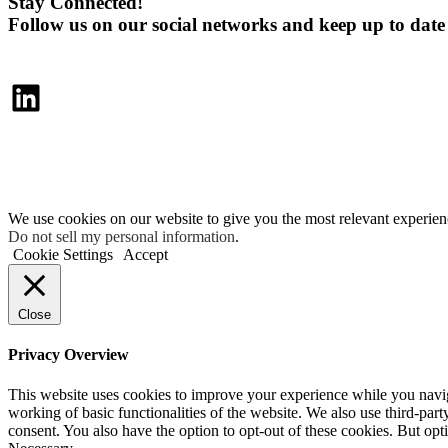
Stay Connected!
Follow us on our social networks and keep up to dat
LinkedIn
We use cookies on our website to give you the most relevant experien
Do not sell my personal information
.
Cookie Settings
Accept
Close
Privacy Overview
This website uses cookies to improve your experience while you navigat
working of basic functionalities of the website. We also use third-pa
consent. You also have the option to opt-out of these cookies. But op