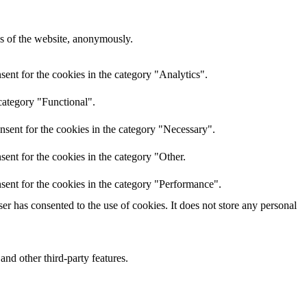
res of the website, anonymously.
ent for the cookies in the category "Analytics".
category "Functional".
nsent for the cookies in the category "Necessary".
ent for the cookies in the category "Other.
sent for the cookies in the category "Performance".
r has consented to the use of cookies. It does not store any personal
and other third-party features.
perience for the visitors.