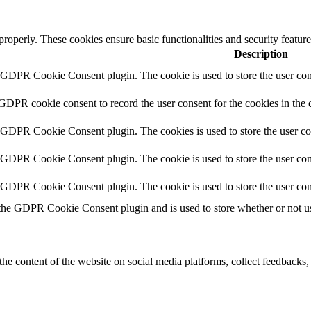
 properly. These cookies ensure basic functionalities and security featu
Description
y GDPR Cookie Consent plugin. The cookie is used to store the user cons
 GDPR cookie consent to record the user consent for the cookies in the 
y GDPR Cookie Consent plugin. The cookies is used to store the user co
y GDPR Cookie Consent plugin. The cookie is used to store the user cons
y GDPR Cookie Consent plugin. The cookie is used to store the user con
 the GDPR Cookie Consent plugin and is used to store whether or not use
the content of the website on social media platforms, collect feedbacks, 
mance indexes of the website which helps in delivering a better user ex