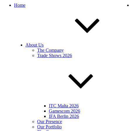
Home
About Us
The Company
Trade Shows 2026
ITC Malta 2026
Gamescom 2026
IFA Berlin 2026
Our Presence
Our Portfolio