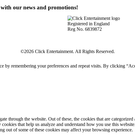
e with our news and promotions!
Registered in England
Reg No. 6839872
ce by remembering your preferences and repeat visits. By clicking “Acc
e through the website. Out of these, the cookies that are categorized a
rty cookies that help us analyze and understand how you use this websit
ting out of some of these cookies may affect your browsing experience.