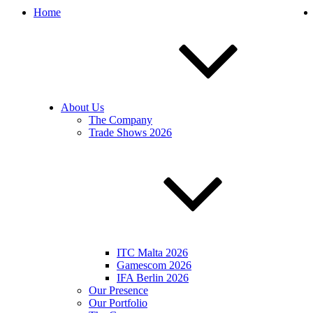
Home
About Us
The Company
Trade Shows 2026
ITC Malta 2026
Gamescom 2026
IFA Berlin 2026
Our Presence
Our Portfolio