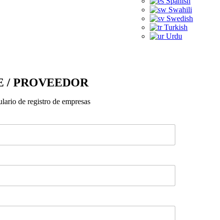
Spanish
Swahili
Swedish
Turkish
Urdu
E / PROVEEDOR
ulario de registro de empresas