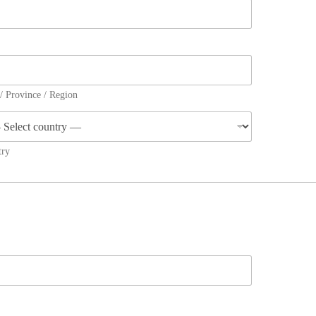
 / Province / Region
try