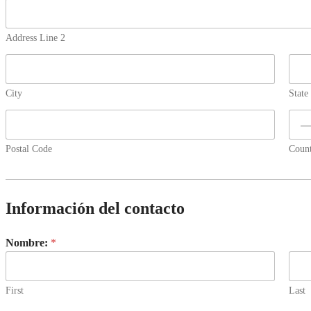
Address Line 2
City
State
Postal Code
Coun
Información del contacto
Nombre:
*
First
Last