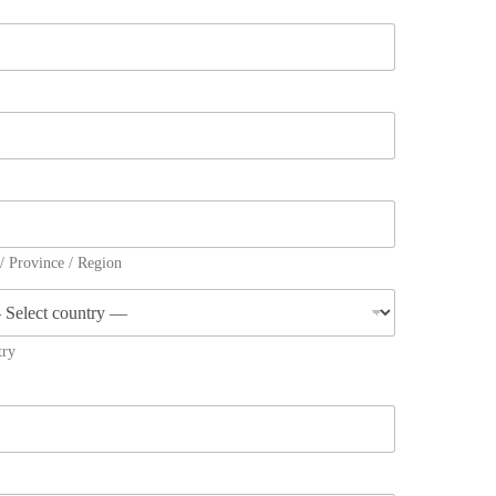
 / Province / Region
try