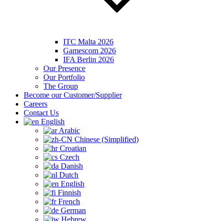
ITC Malta 2026
Gamescom 2026
IFA Berlin 2026
Our Presence
Our Portfolio
The Group
Become our Customer/Supplier
Careers
Contact Us
English
Arabic
Chinese (Simplified)
Croatian
Czech
Danish
Dutch
English
Finnish
French
German
Hebrew