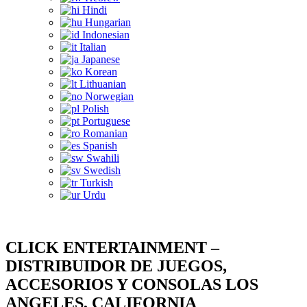
Hindi
Hungarian
Indonesian
Italian
Japanese
Korean
Lithuanian
Norwegian
Polish
Portuguese
Romanian
Spanish
Swahili
Swedish
Turkish
Urdu
CLICK ENTERTAINMENT –
DISTRIBUIDOR DE JUEGOS,
ACCESORIOS Y CONSOLAS LOS
ANGELES, CALIFORNIA