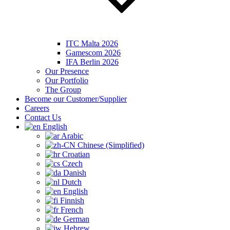
ITC Malta 2026
Gamescom 2026
IFA Berlin 2026
Our Presence
Our Portfolio
The Group
Become our Customer/Supplier
Careers
Contact Us
English
Arabic
Chinese (Simplified)
Croatian
Czech
Danish
Dutch
English
Finnish
French
German
Hebrew