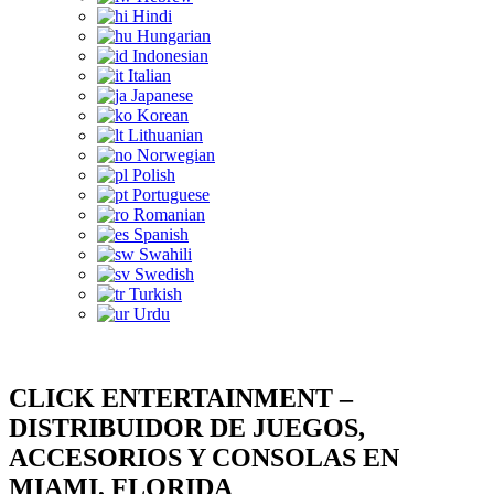
Hindi
Hungarian
Indonesian
Italian
Japanese
Korean
Lithuanian
Norwegian
Polish
Portuguese
Romanian
Spanish
Swahili
Swedish
Turkish
Urdu
CLICK ENTERTAINMENT –
DISTRIBUIDOR DE JUEGOS,
ACCESORIOS Y CONSOLAS EN
MIAMI, FLORIDA